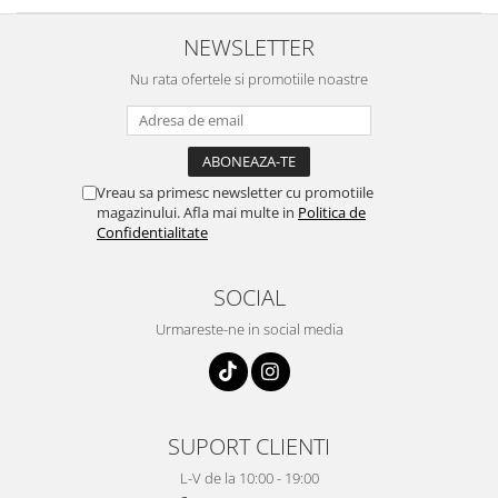
NEWSLETTER
Nu rata ofertele si promotiile noastre
Vreau sa primesc newsletter cu promotiile
magazinului. Afla mai multe in
Politica de
Confidentialitate
SOCIAL
Urmareste-ne in social media
SUPORT CLIENTI
L-V de la 10:00 - 19:00