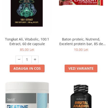
Tongkat Ali, Vitabolic, 100:1
Baton proteic, Nutrend,
Extract, 60 de capsule
Excelent protein bar, 85 de
grame
85,00 Lei
10,00 Lei
ADAUGA IN COS
VEZI VARIANTE