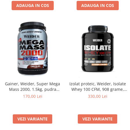
ADAUGA IN COS
ADAUGA IN COS
Gainer, Weider, Super Mega
Izolat proteic, Weider, Isolate
Mass 2000, 1.5kg, pudra
Whey 100 CFM, 908 grame,
proteica
pudra proteica
170,00 Lei
330,00 Lei
VEZI VARIANTE
VEZI VARIANTE