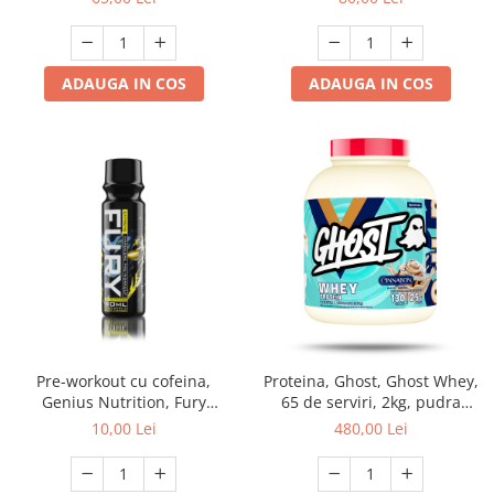
ADAUGA IN COS
ADAUGA IN COS
Pre-workout cu cofeina,
Proteina, Ghost, Ghost Whey,
Genius Nutrition, Fury
65 de serviri, 2kg, pudra
Extreme, Shot de 80ml
proteica
10,00 Lei
480,00 Lei