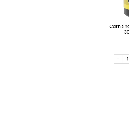
Carnitina
30