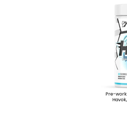
Pre-workou
Havok,