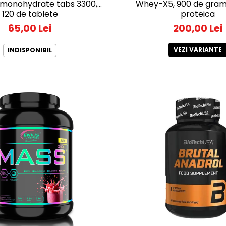
 monohydrate tabs 3300,
Whey-X5, 900 de gram
120 de tablete
proteica
65,00 Lei
200,00 Lei
VEZI VARIANTE
INDISPONIBIL