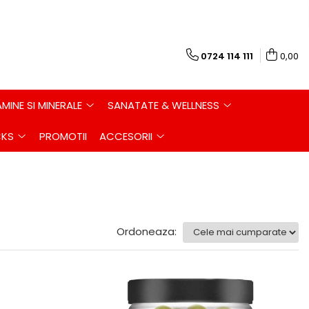
0724 114 111
0,00
AMINE SI MINERALE
SANATATE & WELLNESS
CKS
PROMOTII
ACCESORII
Ordoneaza: