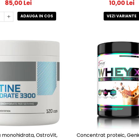
85,00 Lei
10,00 Lei
ADAUGA IN COS
VEZI VARIANTE
 monohidrata, OstroVit,
Concentrat proteic, Geniu