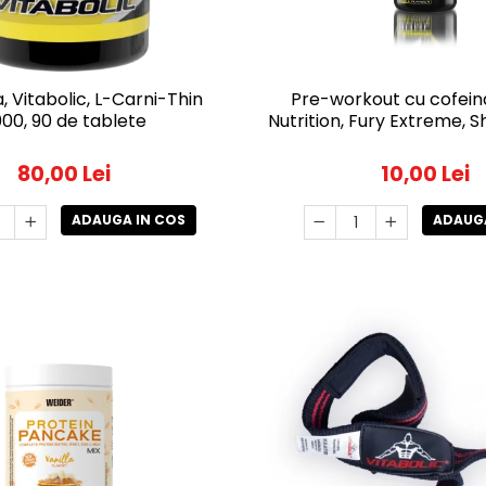
, Vitabolic, L-Carni-Thin
Pre-workout cu cofein
00, 90 de tablete
Nutrition, Fury Extreme, 
80,00 Lei
10,00 Lei
ADAUGA IN COS
ADAUGA