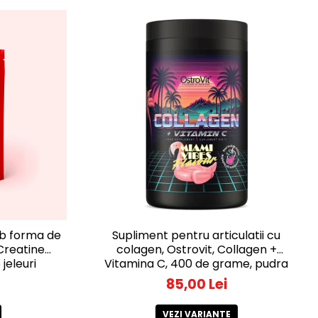
ub forma de
Supliment pentru articulatii cu
 Creatine
colagen, Ostrovit, Collagen +
jeleuri
Vitamina C, 400 de grame, pudra
85,00 Lei
VEZI VARIANTE