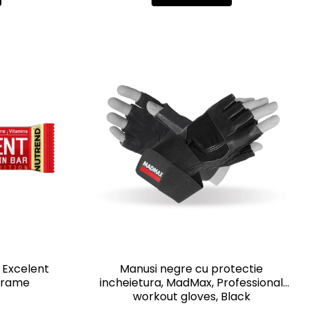
 Excelent
Manusi negre cu protectie
 grame
incheietura, MadMax, Professional
workout gloves, Black