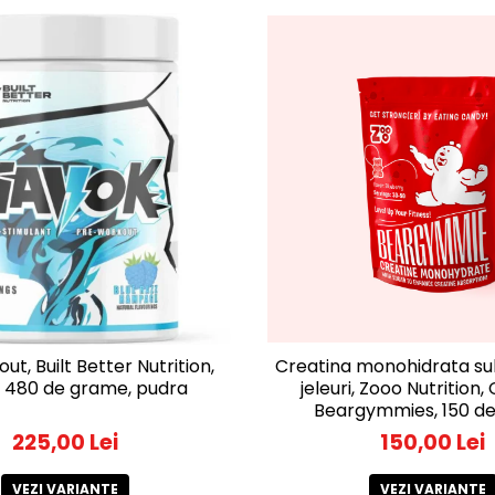
Creatina monohidrata s
t, Built Better Nutrition,
jeleuri, Zooo Nutrition,
 480 de grame, pudra
Beargymmies, 150 de 
150,00 Lei
225,00 Lei
VEZI VARIANTE
VEZI VARIANTE