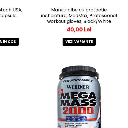
otech USA,
Manusi albe cu protectie
 capsule
incheietura, MadMax, Professional
workout gloves, Black/White
40,00 Lei
 IN COS
VEZI VARIANTE