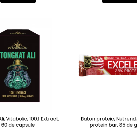
i, Vitabolic, 100:1 Extract,
Baton proteic, Nutrend,
60 de capsule
protein bar, 85 de