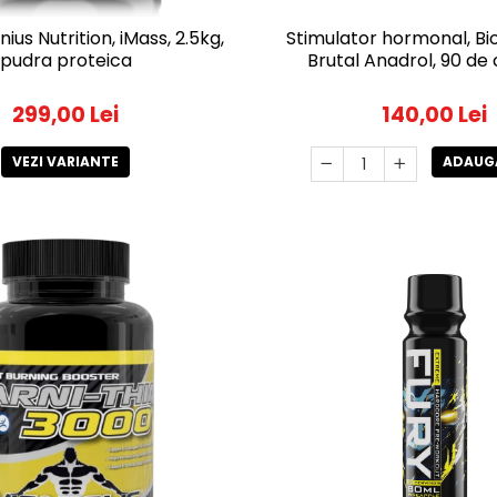
ius Nutrition, iMass, 2.5kg,
Stimulator hormonal, Bi
pudra proteica
Brutal Anadrol, 90 de
299,00 Lei
140,00 Lei
VEZI VARIANTE
ADAUGA