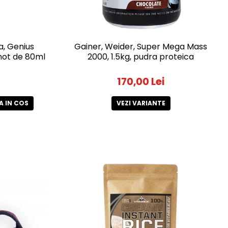
a, Genius
Gainer, Weider, Super Mega Mass
Shot de 80ml
2000, 1.5kg, pudra proteica
170,00 Lei
 IN COS
VEZI VARIANTE