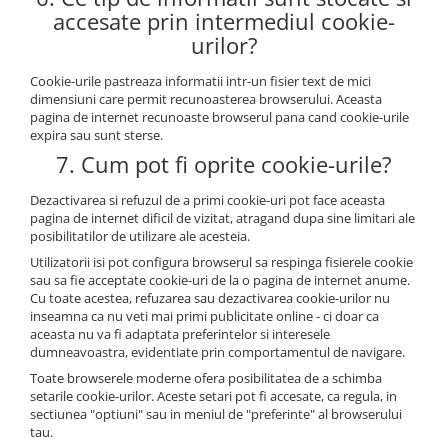
accesate prin intermediul cookie-
urilor?
Cookie-urile pastreaza informatii intr-un fisier text de mici
dimensiuni care permit recunoasterea browserului. Aceasta
pagina de internet recunoaste browserul pana cand cookie-urile
expira sau sunt sterse.
7. Cum pot fi oprite cookie-urile?
Dezactivarea si refuzul de a primi cookie-uri pot face aceasta
pagina de internet dificil de vizitat, atragand dupa sine limitari ale
posibilitatilor de utilizare ale acesteia.
Utilizatorii isi pot configura browserul sa respinga fisierele cookie
sau sa fie acceptate cookie-uri de la o pagina de internet anume.
Cu toate acestea, refuzarea sau dezactivarea cookie-urilor nu
inseamna ca nu veti mai primi publicitate online - ci doar ca
aceasta nu va fi adaptata preferintelor si interesele
dumneavoastra, evidentiate prin comportamentul de navigare.
Toate browserele moderne ofera posibilitatea de a schimba
setarile cookie-urilor. Aceste setari pot fi accesate, ca regula, in
sectiunea "optiuni" sau in meniul de "preferinte" al browserului
tau.