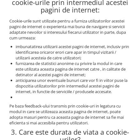
cookie-urile prin intermediul acestei
pagini de internet:
Cookie-urile sunt utilizate pentru a furniza utilizatorilor acestei
pagini de internet o experienta mai buna de navigare si servicii
adaptate nevoilor si interesului fiecarui utilizator in parte, dupa
cum urmeaza:
imbunatatirea utilizarii acestei pagini de internet, inclusiv prin
identificarea oricaror erori care apar in timpul vizitarii /
utilizarii acesteia de catre utilizatori;
furnizarea de statistici anonime cu privire la modul in care
este utilizata aceasta pagina de internet catre , in calitate de
detinator al acestei pagini de internet;
anticiparea unor eventuale bunuri care vor fi in viitor puse la
dispozitia utilizatorilor prin intermediul acestei pagini de
internet, in functie de serviciile / produsele accesate.
Pe baza feedback-ului transmis prin cookie-uri in legatura cu
modul in care se utilizeaza aceasta pagina de internet, poate
adopta masuri pentru ca aceasta pagina de internet sa fie mai
eficienta si mai accesibila pentru utilizatori.
3. Care este durata de viata a cookie-
urilor?