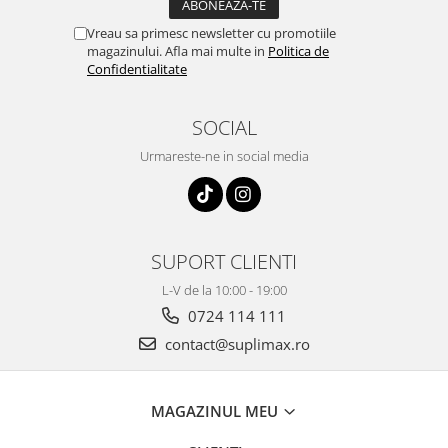
Vreau sa primesc newsletter cu promotiile
magazinului. Afla mai multe in
Politica de
Confidentialitate
SOCIAL
Urmareste-ne in social media
SUPORT CLIENTI
L-V de la 10:00 - 19:00
0724 114 111
contact@suplimax.ro
MAGAZINUL MEU