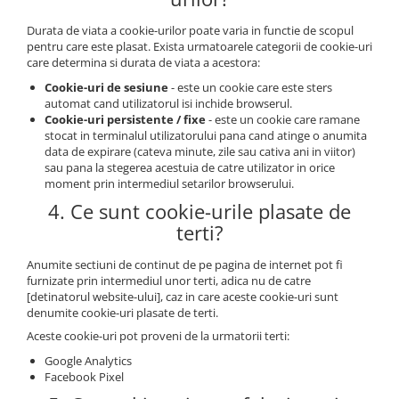
Durata de viata a cookie-urilor poate varia in functie de scopul
pentru care este plasat. Exista urmatoarele categorii de cookie-uri
care determina si durata de viata a acestora:
Cookie-uri de sesiune
- este un cookie care este sters
automat cand utilizatorul isi inchide browserul.
Cookie-uri persistente / fixe
- este un cookie care ramane
stocat in terminalul utilizatorului pana cand atinge o anumita
data de expirare (cateva minute, zile sau cativa ani in viitor)
sau pana la stegerea acestuia de catre utilizator in orice
moment prin intermediul setarilor browserului.
4. Ce sunt cookie-urile plasate de
terti?
Anumite sectiuni de continut de pe pagina de internet pot fi
furnizate prin intermediul unor terti, adica nu de catre
[detinatorul website-ului], caz in care aceste cookie-uri sunt
denumite cookie-uri plasate de terti.
Aceste cookie-uri pot proveni de la urmatorii terti:
Google Analytics
Facebook Pixel