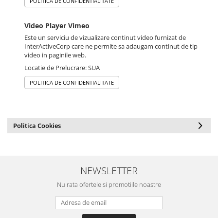
POLITICA DE CONFIDENTIALITATE
Video Player Vimeo
Este un serviciu de vizualizare continut video furnizat de
InterActiveCorp care ne permite sa adaugam continut de tip
video in paginile web.
Locatie de Prelucrare: SUA
POLITICA DE CONFIDENTIALITATE
Politica Cookies
NEWSLETTER
Nu rata ofertele si promotiile noastre